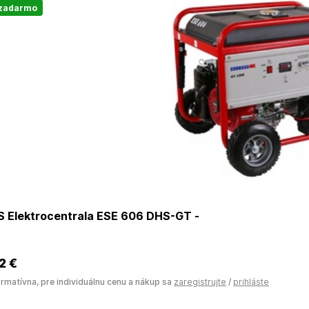
 zadarmo
 Elektrocentrala ESE 606 DHS-GT -
2 €
ormatívna, pre individuálnu cenu a nákup sa
zaregistrujte
/
prihláste