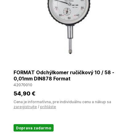
FORMAT Odchýlkomer ručičkový 10 / 58 -
0,01mm DIN878 Format
42070010
54
,90 €
Cena je informatívna, pre individuálnu cenu a nákup sa
zaregistrujte
/
prihláste
Doprava zadarmo