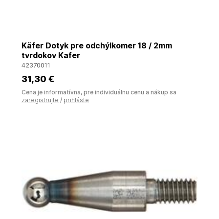
Käfer Dotyk pre odchýlkomer 18 / 2mm
tvrdokov Kafer
42370011
31
,30 €
Cena je informatívna, pre individuálnu cenu a nákup sa
zaregistrujte
/
prihláste