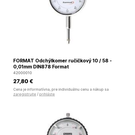
FORMAT Odchýlkomer ručičkový 10 / 58 -
0,01mm DIN878 Format
42000010
27
,80 €
Cena je informatívna, pre individuálnu cenu a nákup sa
zaregistrujte
/
prihláste