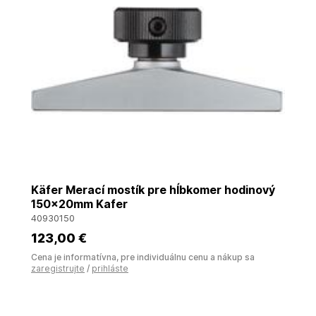
Käfer Merací mostík pre hĺbkomer hodinový
150x20mm Kafer
40930150
123
,00 €
Cena je informatívna, pre individuálnu cenu a nákup sa
zaregistrujte
/
prihláste