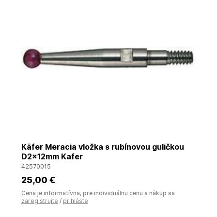
Käfer Meracia vložka s rubínovou guličkou
D2x12mm Kafer
42570015
25
,00 €
Cena je informatívna, pre individuálnu cenu a nákup sa
zaregistrujte
/
prihláste