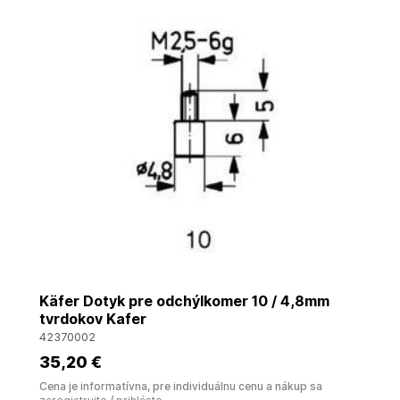
Käfer Dotyk pre odchýlkomer 10 / 4,8mm
tvrdokov Kafer
42370002
35
,20 €
Cena je informatívna, pre individuálnu cenu a nákup sa