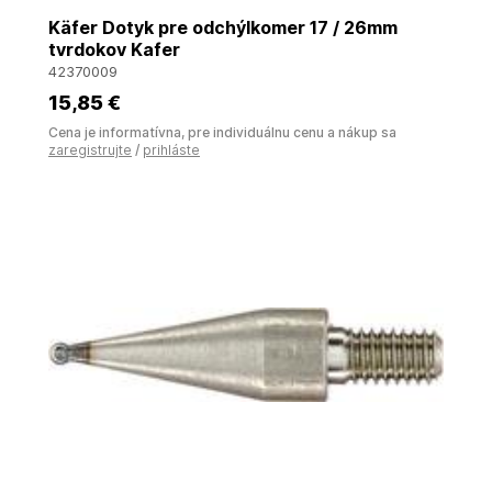
Käfer Dotyk pre odchýlkomer 17 / 26mm
tvrdokov Kafer
42370009
15
,85 €
Cena je informatívna, pre individuálnu cenu a nákup sa
zaregistrujte
/
prihláste