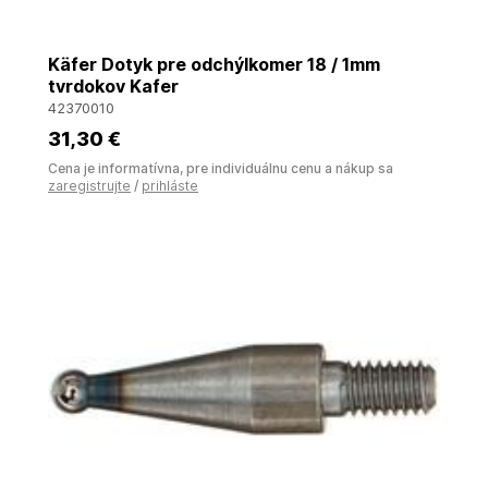
Käfer Dotyk pre odchýlkomer 18 / 1mm
tvrdokov Kafer
42370010
31
,30 €
Cena je informatívna, pre individuálnu cenu a nákup sa
zaregistrujte
/
prihláste