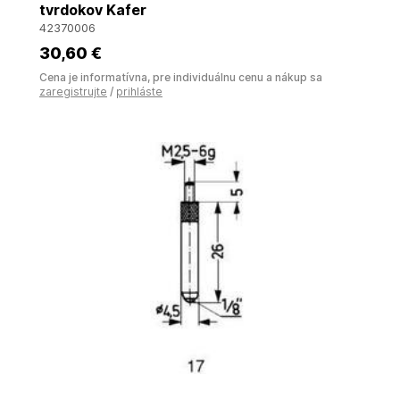
tvrdokov Kafer
42370006
30
,60 €
Cena je informatívna, pre individuálnu cenu a nákup sa
zaregistrujte
/
prihláste