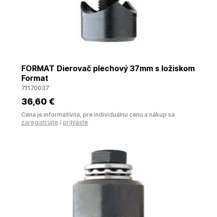
FORMAT Dierovač plechový 37mm s ložiskom
Format
71170037
36
,60 €
Cena je informatívna, pre individuálnu cenu a nákup sa
zaregistrujte
/
prihláste