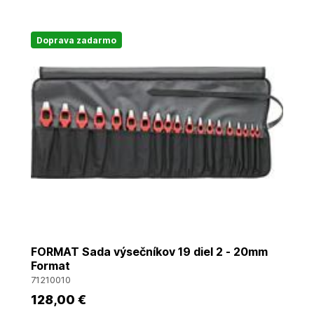
Doprava zadarmo
FORMAT Sada výsečníkov 19 diel 2 - 20mm
Format
71210010
128
,00 €