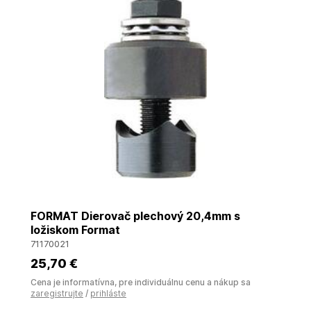
FORMAT Dierovač plechový 20,4mm s
ložiskom Format
71170021
25
,70 €
Cena je informatívna, pre individuálnu cenu a nákup sa
zaregistrujte
/
prihláste