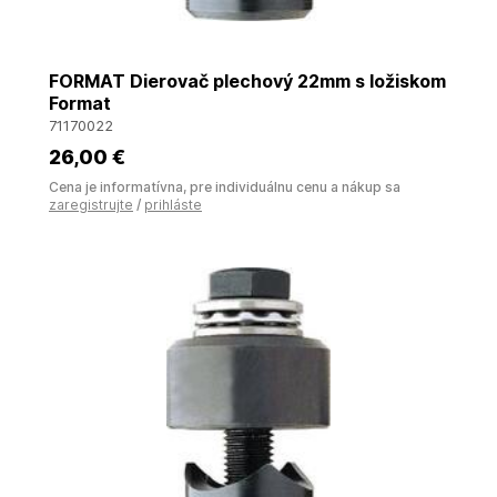
FORMAT Dierovač plechový 22mm s ložiskom
Format
71170022
26
,00 €
Cena je informatívna, pre individuálnu cenu a nákup sa
zaregistrujte
/
prihláste