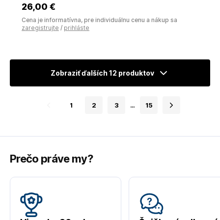
26
,00 €
Cena je informatívna, pre individuálnu cenu a nákup sa
zaregistrujte
/
prihláste
Zobraziť ďalších 12 produktov
1
2
3
…
15
Prečo práve my?