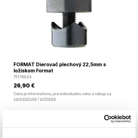
FORMAT Dierovač plechový 22,5mm s
ložiskom Format
71170023
26
,90 €
Cena je informatívna, pre individuálnu cenu a nákup sa
zaregistrujte
/
prihláste