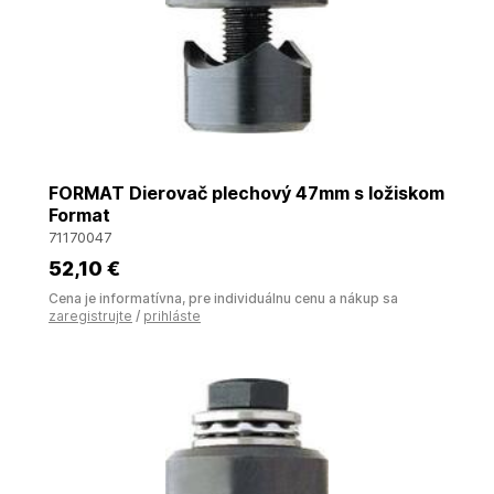
FORMAT Dierovač plechový 47mm s ložiskom
Format
71170047
52
,10 €
Cena je informatívna, pre individuálnu cenu a nákup sa
zaregistrujte
/
prihláste