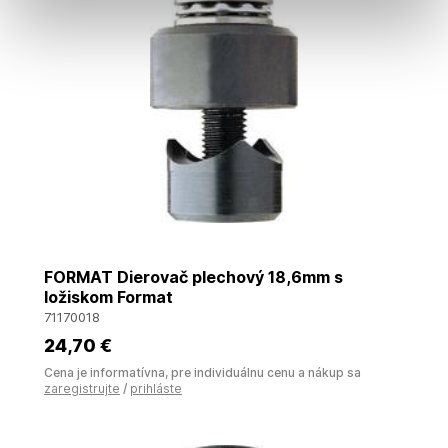
FORMAT Dierovač plechový 18,6mm s
ložiskom Format
71170018
24
,70 €
Cena je informatívna, pre individuálnu cenu a nákup sa
zaregistrujte
/
prihláste