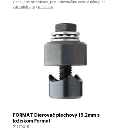
Cena je informatívna, pre individuálnu cenu a nákup sa
zaregistrujte
/
prihláste
FORMAT Dierovač plechový 15,2mm s
ložiskom Format
71170015