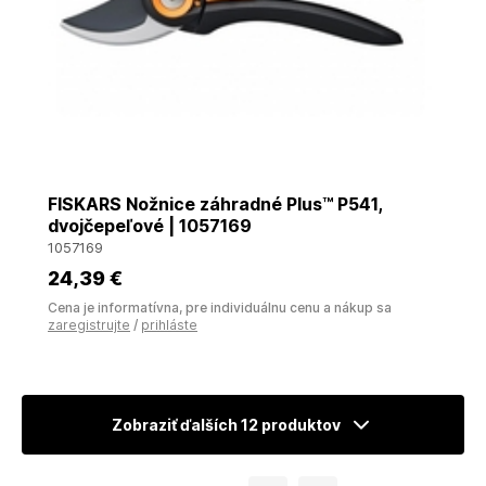
FISKARS Nožnice záhradné Plus™ P541,
dvojčepeľové | 1057169
1057169
24
,39 €
Cena je informatívna, pre individuálnu cenu a nákup sa
zaregistrujte
/
prihláste
Zobraziť ďalších 12 produktov