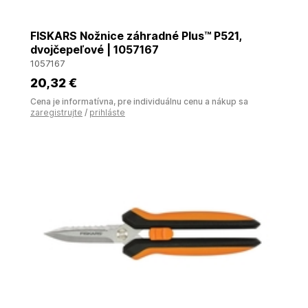
FISKARS Nožnice záhradné Plus™ P521,
dvojčepeľové | 1057167
1057167
20
,32 €
Cena je informatívna, pre individuálnu cenu a nákup sa
zaregistrujte
/
prihláste