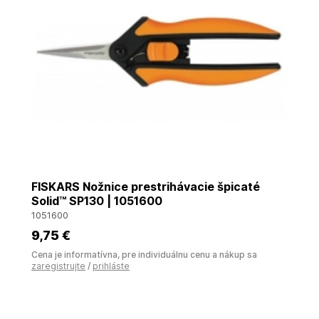
FISKARS Nožnice prestrihávacie špicaté
Solid™ SP130 | 1051600
1051600
9
,75 €
Cena je informatívna, pre individuálnu cenu a nákup sa
zaregistrujte
/
prihláste