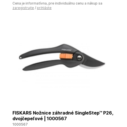
Cena je informatívna, pre individuálnu cenu a nákup sa
zaregistrujte
/
prihláste
FISKARS Nožnice záhradné SingleStep™ P26,
dvojčepeľové | 1000567
1000567