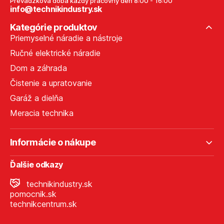
Prevádzková doba každý pracovný deň 8:00 - 16:00
info@technikindustry.sk
Kategórie produktov
Priemyselné náradie a nástroje
Ručné elektrické náradie
Dom a záhrada
Čistenie a upratovanie
Garáž a dielňa
Meracia technika
Informácie o nákupe
Ďalšie odkazy
technikindustry.sk
pomocnik.sk
technikcentrum.sk