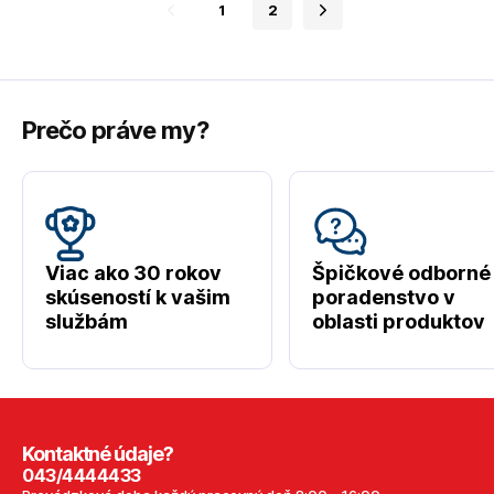
1
2
Prečo práve my?
Viac ako 30 rokov
Špičkové odborné
skúseností k vašim
poradenstvo v
službám
oblasti produktov
Kontaktné údaje?
043/4444433