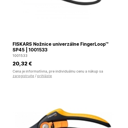
FISKARS Nožnice univerzálne FingerLoop™
SP45 | 1001533
1001533
20
,32 €
Cena je informatívna, pre individuálnu cenu a nákup sa
zaregistrujte
/
prihláste