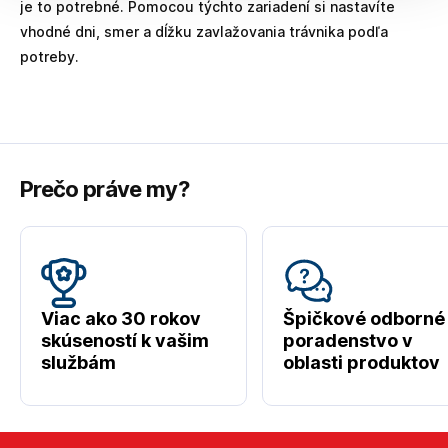
je to potrebné. Pomocou týchto zariadení si nastavíte
vhodné dni, smer a dĺžku zavlažovania trávnika podľa
potreby.
Prečo práve my?
Viac ako 30 rokov
Špičkové odborné
skúseností k vašim
poradenstvo v
službám
oblasti produktov