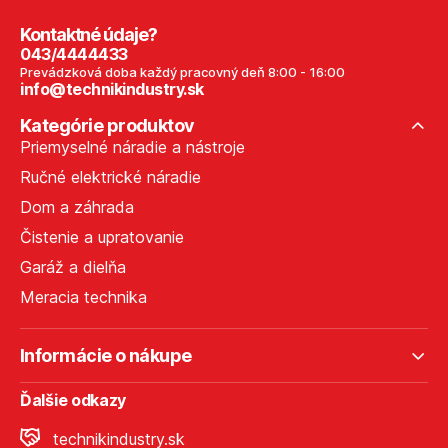
Kontaktné údaje?
043/4444433
Prevádzková doba každý pracovný deň 8:00 - 16:00
info@technikindustry.sk
Kategórie produktov
Priemyselné náradie a nástroje
Ručné elektrické náradie
Dom a záhrada
Čistenie a upratovanie
Garáž a dielňa
Meracia technika
Informácie o nákupe
Ďalšie odkazy
technikindustry.sk