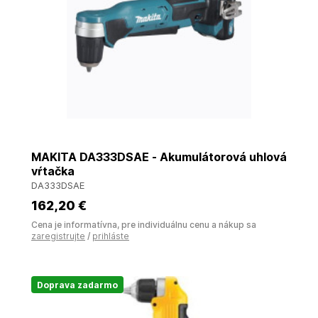
MAKITA DA333DSAE - Akumulátorová uhlová
vŕtačka
DA333DSAE
162
,20 €
Cena je informatívna, pre individuálnu cenu a nákup sa
zaregistrujte
/
prihláste
Doprava zadarmo