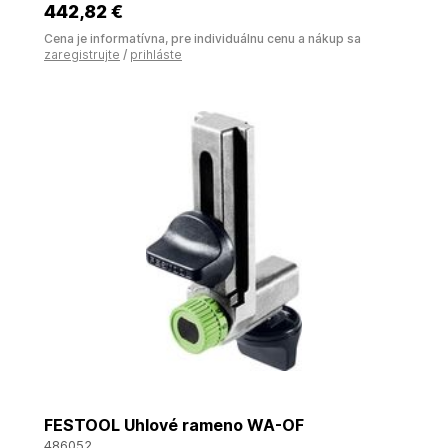
442
,82 €
Cena je informatívna, pre individuálnu cenu a nákup sa
zaregistrujte
/
prihláste
FESTOOL Uhlové rameno WA-OF
486052