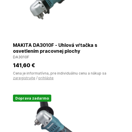
MAKITA DA3010F - Uhlová vŕtačka s
osvetlením pracovnej plochy
DA3010F
141
,60 €
Cena je informatívna, pre individuálnu cenu a nákup sa
zaregistrujte
/
prihláste
Doprava zadarmo