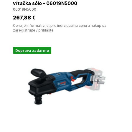
vŕtačka sólo - 06019N5000
06019N5000
267
,88 €
Cena je informatívna, pre individuálnu cenu a nákup sa
zaregistrujte
/
prihláste
Doprava zadarmo