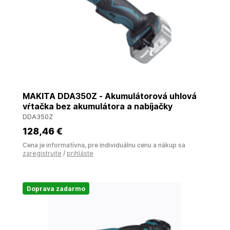
MAKITA DDA350Z - Akumulátorová uhlová
vŕtačka bez akumulátora a nabíjačky
DDA350Z
128
,46 €
Cena je informatívna, pre individuálnu cenu a nákup sa
zaregistrujte
/
prihláste
Doprava zadarmo