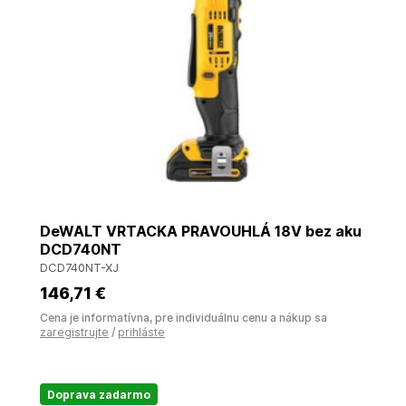
DeWALT VRTACKA PRAVOUHLÁ 18V bez aku
DCD740NT
DCD740NT-XJ
146
,71 €
Cena je informatívna, pre individuálnu cenu a nákup sa
zaregistrujte
/
prihláste
Doprava zadarmo