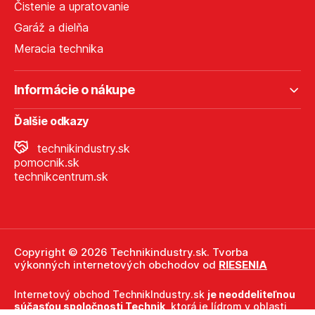
Čistenie a upratovanie
Garáž a dielňa
Meracia technika
Informácie o nákupe
Ďalšie odkazy
technikindustry.sk
pomocnik.sk
technikcentrum.sk
Copyright © 2026 Technikindustry.sk. Tvorba
výkonných internetových obchodov od
RIESENIA
Internetový obchod TechnikIndustry.sk
je neoddeliteľnou
súčasťou spoločnosti Technik
, ktorá je lídrom v oblasti