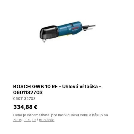
BOSCH GWB 10 RE - Uhlová vŕtačka -
0601132703
0601132703
334
,88 €
Cena je informatívna, pre individuálnu cenu a nákup sa
zaregistrujte
/
prihláste