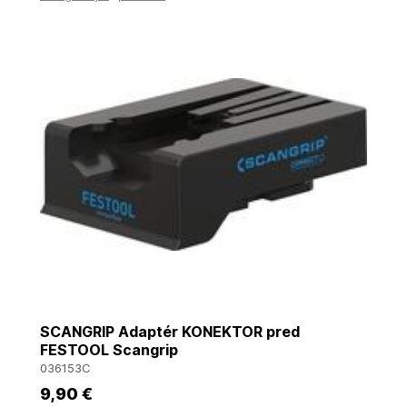
SCANGRIP Adaptér KONEKTOR pred
FESTOOL Scangrip
036153C
9
,90 €