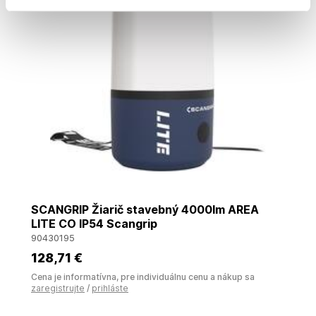
SCANGRIP Žiarič stavebný 4000lm AREA
LITE CO IP54 Scangrip
90430195
128
,71 €
Cena je informatívna, pre individuálnu cenu a nákup sa
zaregistrujte
/
prihláste