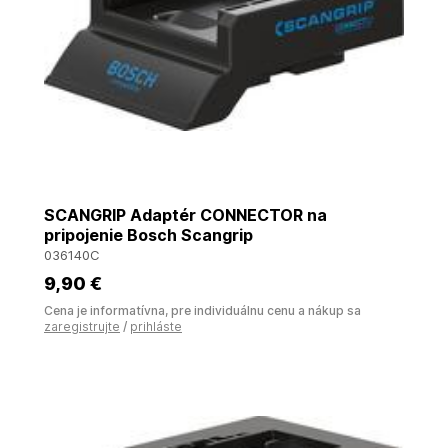
SCANGRIP Adaptér CONNECTOR na
pripojenie Bosch Scangrip
036140C
9
,90 €
Cena je informatívna, pre individuálnu cenu a nákup sa
zaregistrujte
/
prihláste