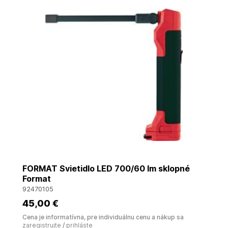
FORMAT Svietidlo LED 700/60 lm sklopné
Format
92470105
45
,00 €
Cena je informatívna, pre individuálnu cenu a nákup sa
zaregistrujte
/
prihláste