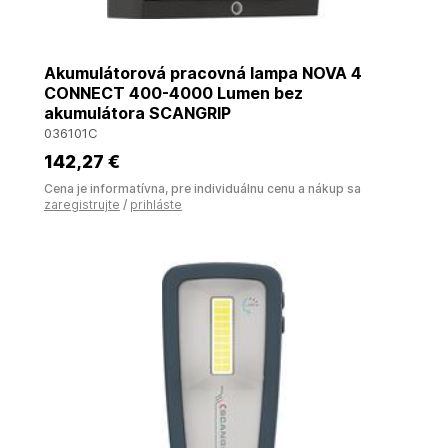
Akumulátorová pracovná lampa NOVA 4
CONNECT 400-4000 Lumen bez
akumulátora SCANGRIP
036101C
142
,27 €
Cena je informatívna, pre individuálnu cenu a nákup sa
zaregistrujte
/
prihláste