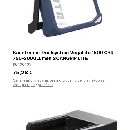
Baustrahler Dualsystem VegaLite 1500 C+R
750-2000Lumen SCANGRIP LITE
90430465
75
,28 €
Cena je informatívna, pre individuálnu cenu a nákup sa
zaregistrujte
/
prihláste