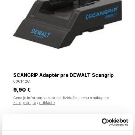
SCANGRIP Adaptér pre DEWALT Scangrip
036142C
9
,90 €
Cena je informatívna, pre individuálnu cenu a nákup sa
zaregistrujte
/
prihláste