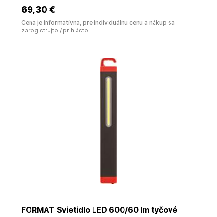
69
,30 €
Cena je informatívna, pre individuálnu cenu a nákup sa
zaregistrujte
/
prihláste
FORMAT Svietidlo LED 600/60 lm tyčové