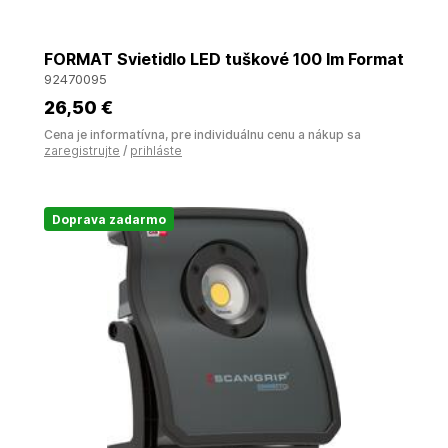
FORMAT Svietidlo LED tuškové 100 lm Format
92470095
26
,50 €
Cena je informatívna, pre individuálnu cenu a nákup sa
zaregistrujte
/
prihláste
Doprava zadarmo