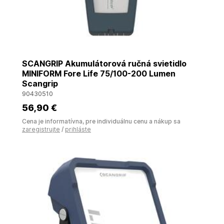
SCANGRIP Akumulátorová ručná svietidlo
MINIFORM Fore Life 75/100-200 Lumen
Scangrip
90430510
56
,90 €
Cena je informatívna, pre individuálnu cenu a nákup sa
zaregistrujte
/
prihláste