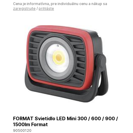
Cena je informatívna, pre individuálnu cenu a nákup sa
zaregistrujte
/
prihláste
FORMAT Svietidlo LED Mini 300 / 600 / 900 /
1500lm Format
90500120