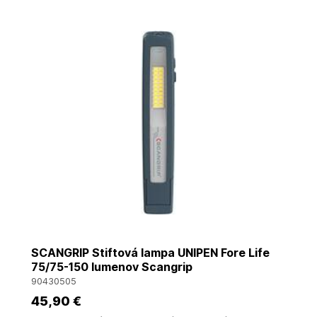
SCANGRIP Stiftová lampa UNIPEN Fore Life
75/75-150 lumenov Scangrip
90430505
45
,90 €