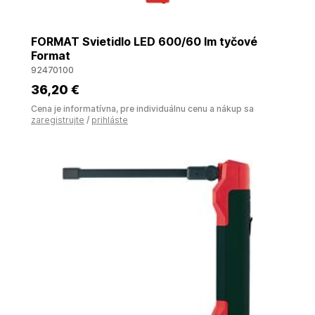
FORMAT Svietidlo LED 600/60 lm tyčové
Format
92470100
36
,20 €
Cena je informatívna, pre individuálnu cenu a nákup sa
zaregistrujte
/
prihláste