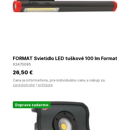
FORMAT Svietidlo LED tuškové 100 lm Format
92470095
26
,50 €
Cena je informatívna, pre individuálnu cenu a nákup sa
zaregistrujte
/
prihláste
Doprava zadarmo