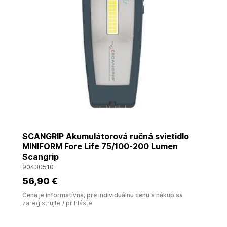
SCANGRIP Akumulátorová ručná svietidlo
MINIFORM Fore Life 75/100-200 Lumen
Scangrip
90430510
56
,90 €
Cena je informatívna, pre individuálnu cenu a nákup sa
zaregistrujte
/
prihláste