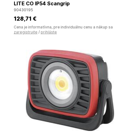
LITE CO IP54 Scangrip
90430195
128
,71 €
Cena je informatívna, pre individuálnu cenu a nákup sa
zaregistrujte
/
prihláste