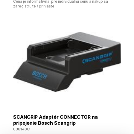
Cena je informatívna, pre individuálnu cenu a nákup sa
zaregistrujte
/
prihláste
SCANGRIP Adaptér CONNECTOR na
pripojenie Bosch Scangrip
036140C