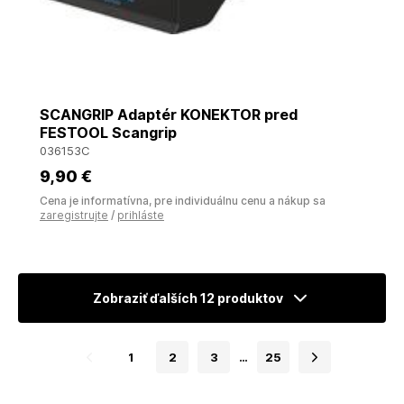
SCANGRIP Adaptér KONEKTOR pred
FESTOOL Scangrip
036153C
9
,90 €
Cena je informatívna, pre individuálnu cenu a nákup sa
zaregistrujte
/
prihláste
Zobraziť ďalších 12 produktov
1
2
3
…
25