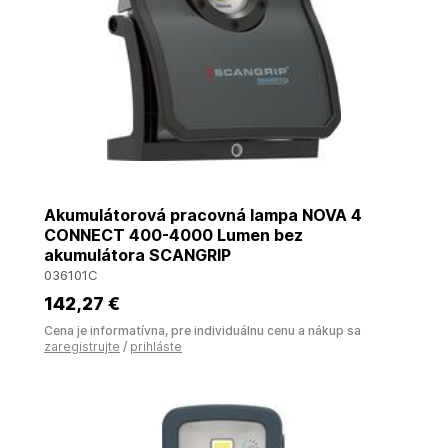
Akumulátorová pracovná lampa NOVA 4
CONNECT 400-4000 Lumen bez
akumulátora SCANGRIP
036101C
142
,27 €
Cena je informatívna, pre individuálnu cenu a nákup sa
zaregistrujte
/
prihláste