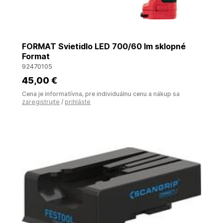
FORMAT Svietidlo LED 700/60 lm sklopné
Format
92470105
45
,00 €
Cena je informatívna, pre individuálnu cenu a nákup sa
zaregistrujte
/
prihláste