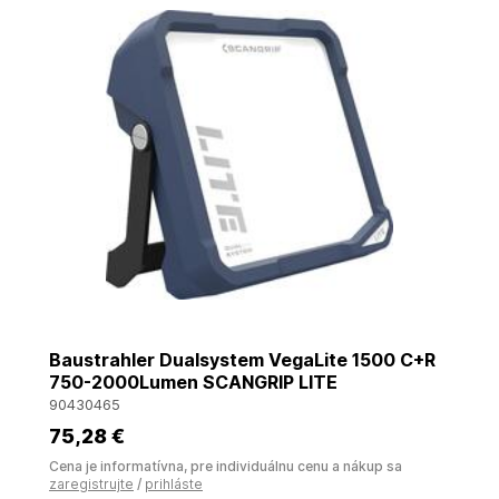
Baustrahler Dualsystem VegaLite 1500 C+R
750-2000Lumen SCANGRIP LITE
90430465
75
,28 €
Cena je informatívna, pre individuálnu cenu a nákup sa
zaregistrujte
/
prihláste