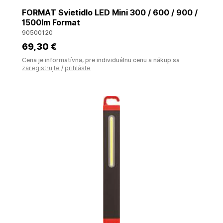
FORMAT Svietidlo LED Mini 300 / 600 / 900 /
1500lm Format
90500120
69
,30 €
Cena je informatívna, pre individuálnu cenu a nákup sa
zaregistrujte
/
prihláste