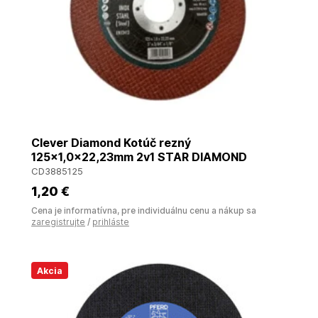
Clever Diamond Kotúč rezný
125x1,0x22,23mm 2v1 STAR DIAMOND
CD3885125
1
,20 €
Cena je informatívna, pre individuálnu cenu a nákup sa
zaregistrujte
/
prihláste
Akcia