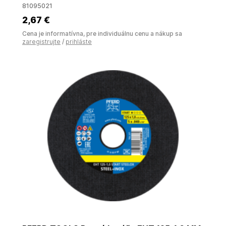
81095021
2
,67 €
Cena je informatívna, pre individuálnu cenu a nákup sa
zaregistrujte
/
prihláste