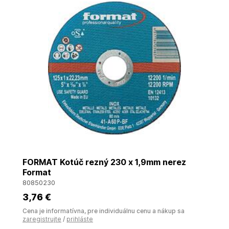
FORMAT Kotúč rezný 230 x 1,9mm nerez
Format
80850230
3
,76 €
Cena je informatívna, pre individuálnu cenu a nákup sa
zaregistrujte
/
prihláste