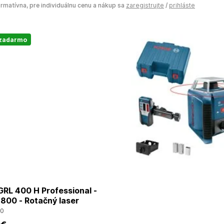
ormatívna, pre individuálnu cenu a nákup sa
zaregistrujte
/
prihláste
 zadarmo
RL 400 H Professional -
800 - Rotačný laser
00