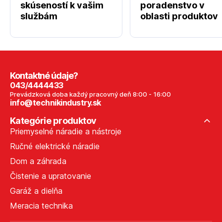
skúseností k vašim
poradenstvo v
službám
oblasti produktov
Kontaktné údaje?
043/4444433
Prevádzková doba každý pracovný deň 8:00 - 16:00
info@technikindustry.sk
Kategórie produktov
Priemyselné náradie a nástroje
Ručné elektrické náradie
Dom a záhrada
Čistenie a upratovanie
Garáž a dielňa
Meracia technika