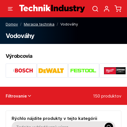
Domov
/
Meracia technika
/
Vodováhy
Vodováhy
Výrobcovia
150 produktov
Filtrovanie
Rýchlo nájdite produkty v tejto kategórii