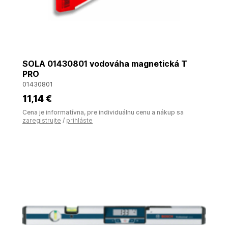
SOLA 01430801 vodováha magnetická T
PRO
01430801
11
,14 €
Cena je informatívna, pre individuálnu cenu a nákup sa
zaregistrujte
/
prihláste