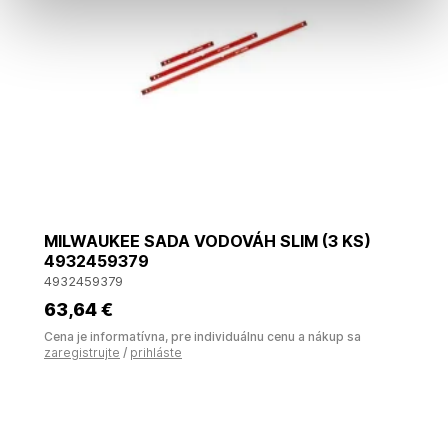
MILWAUKEE SADA VODOVÁH SLIM (3 KS)
4932459379
4932459379
63
,64 €
Cena je informatívna, pre individuálnu cenu a nákup sa
zaregistrujte
/
prihláste