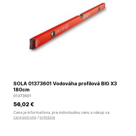
SOLA 01373601 Vodováha profilová BIG X3
180cm
01373601
56
,02 €
Cena je informatívna, pre individuálnu cenu a nákup sa
zaregistrujte
/
prihláste