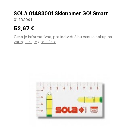
SOLA 01483001 Sklonomer GO! Smart
01483001
52
,67 €
Cena je informatívna, pre individuálnu cenu a nákup sa
zaregistrujte
/
prihláste