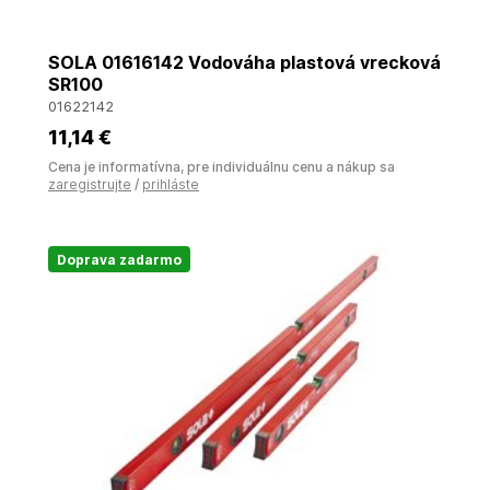
SOLA 01616142 Vodováha plastová vrecková
SR100
01622142
11
,14 €
Cena je informatívna, pre individuálnu cenu a nákup sa
zaregistrujte
/
prihláste
Doprava zadarmo