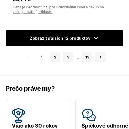
Cena je informatívna, pre individuálnu cenu a nákup sa
zaregistrujte
/
prihláste
Zobraziť ďalších 12 produktov
1
2
3
…
13
Prečo práve my?
Viac ako 30 rokov
Špičkové odborné