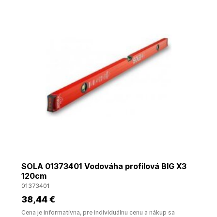
SOLA 01373401 Vodováha profilová BIG X3
120cm
01373401
38
,44 €
Cena je informatívna, pre individuálnu cenu a nákup sa