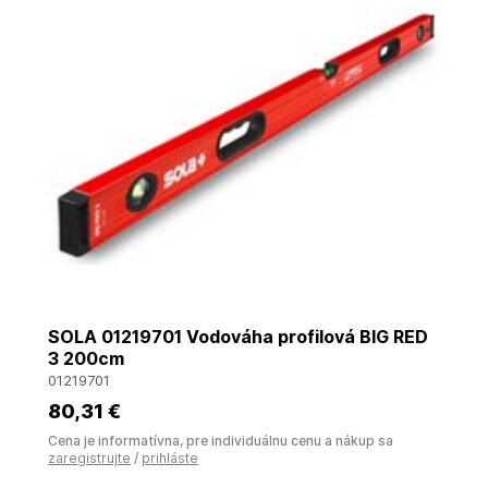
SOLA 01219701 Vodováha profilová BIG RED
3 200cm
01219701
80
,31 €
Cena je informatívna, pre individuálnu cenu a nákup sa
zaregistrujte
/
prihláste