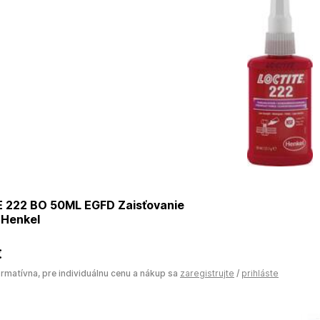
 222 BO 50ML EGFD Zaisťovanie
 Henkel
€
ormatívna, pre individuálnu cenu a nákup sa
zaregistrujte
/
prihláste