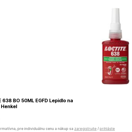
 638 BO 50ML EGFD Lepidlo na
 Henkel
€
ormatívna, pre individuálnu cenu a nákup sa
zaregistrujte
/
prihláste