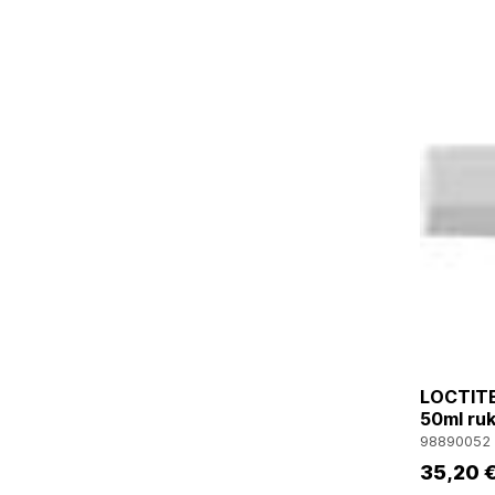
LOCTITE
50ml ru
98890052
35
,20 