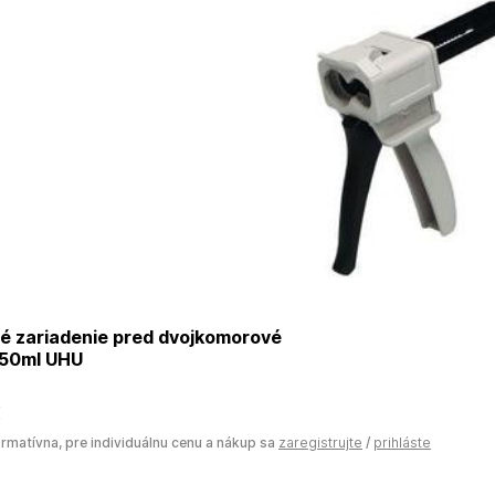
é zariadenie pred dvojkomorové
 50ml UHU
€
ormatívna, pre individuálnu cenu a nákup sa
zaregistrujte
/
prihláste