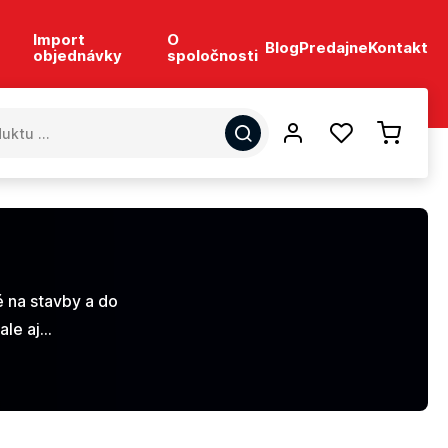
Import
O
Blog
Predajne
Kontakt
objednávky
spoločnosti
 na stavby a do
ale aj…