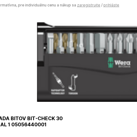
ormatívna, pre individuálnu cenu a nákup sa
zaregistrujte
/
prihláste
ADA BITOV BIT-CHECK 30
AL 1 05056440001