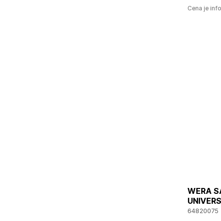
Cena je inf
WERA S
UNIVERS
64820075