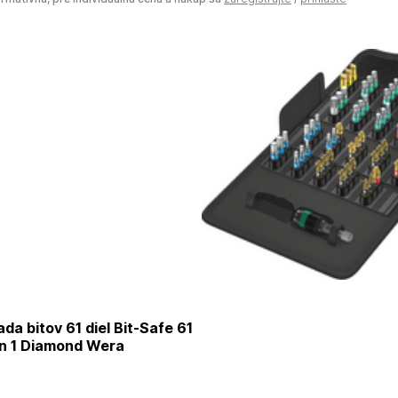
a bitov 61 diel Bit-Safe 61
on 1 Diamond Wera