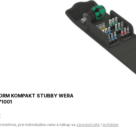
ORM KOMPAKT STUBBY WERA
71001
€
ormatívna, pre individuálnu cenu a nákup sa
zaregistrujte
/
prihláste