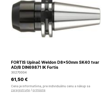
FORTIS Upínač Weldon D8x50mm SK40 tvar
AD/B DIN69871 IK Fortis
30270004
61
,50 €
Cena je informatívna, pre individuálnu cenu a nákup sa
zaregistrujte
/
prihláste