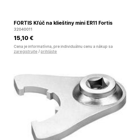
FORTIS Kľúč na klieštiny mini ER11 Fortis
32040011
15
,10 €
Cena je informatívna, pre individuálnu cenu a nákup sa
zaregistrujte
/
prihláste