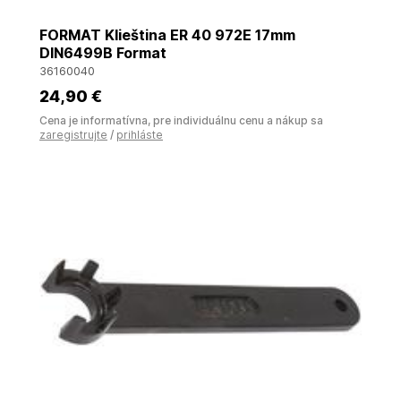
FORMAT Klieština ER 40 972E 17mm
DIN6499B Format
36160040
24
,90 €
Cena je informatívna, pre individuálnu cenu a nákup sa
zaregistrujte
/
prihláste