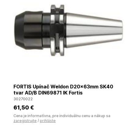
FORTIS Upínač Weldon D20x63mm SK40
tvar AD/B DIN69871 IK Fortis
30270022
61
,50 €
Cena je informatívna, pre individuálnu cenu a nákup sa
zaregistrujte
/
prihláste