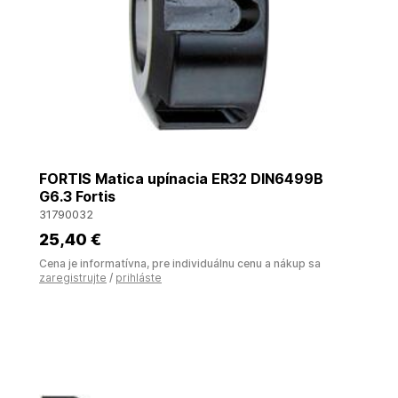
FORTIS Matica upínacia ER32 DIN6499B
G6.3 Fortis
31790032
25
,40 €
Cena je informatívna, pre individuálnu cenu a nákup sa
zaregistrujte
/
prihláste