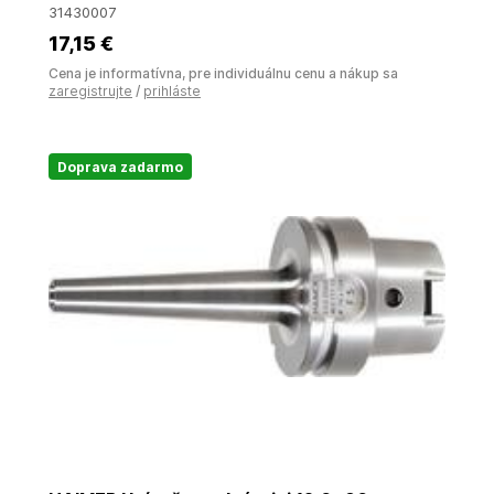
31430007
17
,15 €
Cena je informatívna, pre individuálnu cenu a nákup sa
zaregistrujte
/
prihláste
Doprava zadarmo