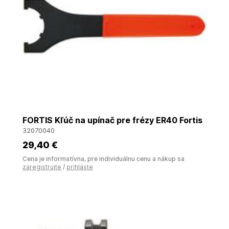
FORTIS Kľúč na upínač pre frézy ER40 Fortis
32070040
29
,40 €
Cena je informatívna, pre individuálnu cenu a nákup sa
zaregistrujte
/
prihláste