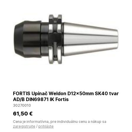
FORTIS Upínač Weldon D12x50mm SK40 tvar
AD/B DIN69871 IK Fortis
30270010
61
,50 €
Cena je informatívna, pre individuálnu cenu a nákup sa
zaregistrujte
/
prihláste