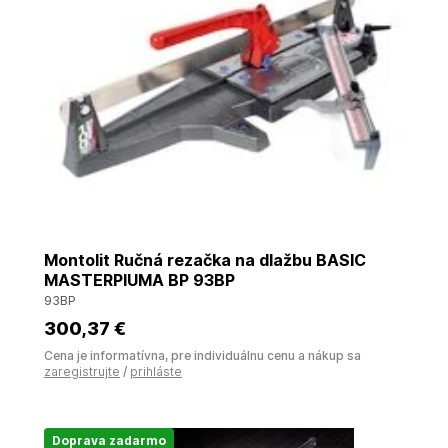
Montolit Ručná rezačka na dlažbu BASIC
MASTERPIUMA BP 93BP
93BP
300
,37 €
Cena je informatívna, pre individuálnu cenu a nákup sa
zaregistrujte
/
prihláste
Doprava zadarmo