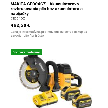
MAKITA CE004GZ - Akumulátorová
rozbrusovacia píla bez akumulátora a
nabíjačky
CE004GZ
462
,58 €
Cena je informatívna, pre individuálnu cenu a nákup sa
zaregistrujte
/
prihláste
Doprava zadarmo