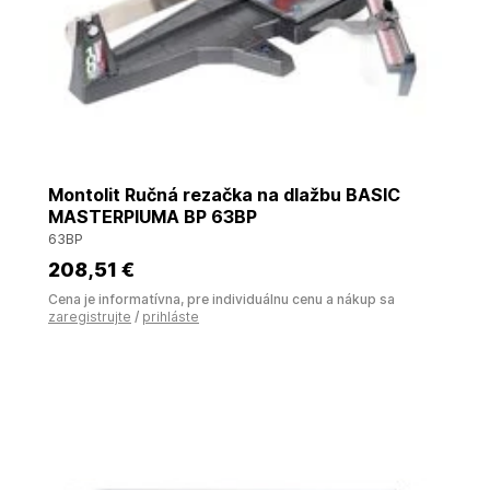
Montolit Ručná rezačka na dlažbu BASIC
MASTERPIUMA BP 63BP
63BP
208
,51 €
Cena je informatívna, pre individuálnu cenu a nákup sa
zaregistrujte
/
prihláste