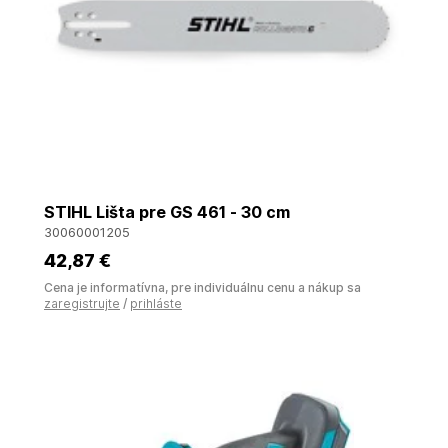
STIHL Lišta pre GS 461 - 30 cm
30060001205
42
,87 €
Cena je informatívna, pre individuálnu cenu a nákup sa
zaregistrujte
/
prihláste