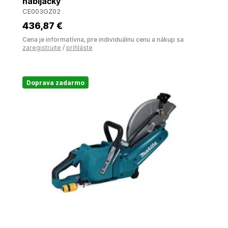
nabíjačky
CE003GZ02
436
,87 €
Cena je informatívna, pre individuálnu cenu a nákup sa
zaregistrujte
/
prihláste
Doprava zadarmo