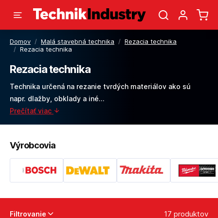
Domov
/
Malá stavebná technika
/
Rezacia technika
/
Rezacia technika
Rezacia technika
Technika určená na rezanie tvrdých materiálov ako sú
napr. dlažby, obklady a iné...
Prečítať viac
Výrobcovia
17 produktov
Filtrovanie