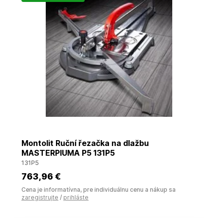
Montolit Ruční řezačka na dlažbu
MASTERPIUMA P5 131P5
131P5
763
,96 €
Cena je informatívna, pre individuálnu cenu a nákup sa
zaregistrujte
/
prihláste