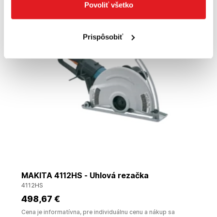
Povoliť všetko
Doprava zadarmo
Prispôsobiť
MAKITA 4112HS - Uhlová rezačka
4112HS
498
,67 €
Cena je informatívna, pre individuálnu cenu a nákup sa