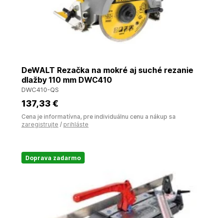
DeWALT Rezačka na mokré aj suché rezanie
dlažby 110 mm DWC410
DWC410-QS
137
,33 €
Cena je informatívna, pre individuálnu cenu a nákup sa
zaregistrujte
/
prihláste
Doprava zadarmo