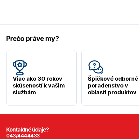
Prečo práve my?
Viac ako 30 rokov
Špičkové odborné
skúseností k vašim
poradenstvo v
službám
oblasti produktov
Kontaktné údaje?
043/4444433