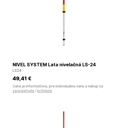
NIVEL SYSTEM Lata nivelačná LS-24
LS24
49
,41 €
Cena je informatívna, pre individuálnu cenu a nákup sa
zaregistrujte
/
prihláste