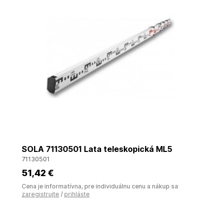
SOLA 71130501 Lata teleskopická ML5
71130501
51
,42 €
Cena je informatívna, pre individuálnu cenu a nákup sa
zaregistrujte
/
prihláste