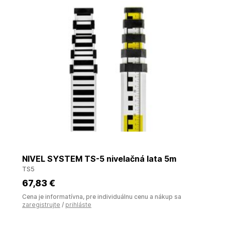
NIVEL SYSTEM TS-5 nivelačná lata 5m
TS5
67
,83 €
Cena je informatívna, pre individuálnu cenu a nákup sa
zaregistrujte
/
prihláste