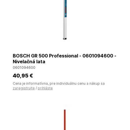
BOSCH GR 500 Professional - 0601094600 -
Nivelačná lata
0601094600
40
,95 €
Cena je informatívna, pre individuálnu cenu a nákup sa
zaregistrujte
/
prihláste