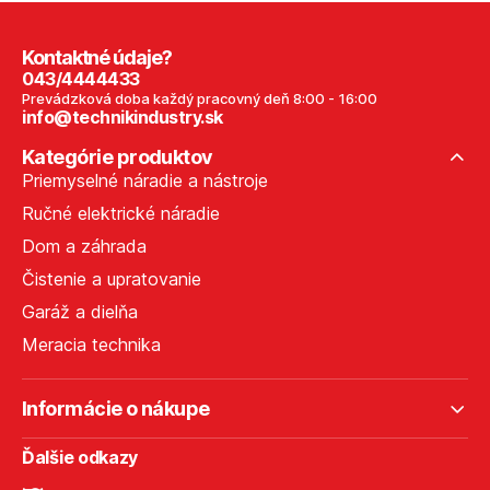
Kontaktné údaje?
043/4444433
Prevádzková doba každý pracovný deň 8:00 - 16:00
info@technikindustry.sk
Kategórie produktov
Priemyselné náradie a nástroje
Ručné elektrické náradie
Dom a záhrada
Čistenie a upratovanie
Garáž a dielňa
Meracia technika
Informácie o nákupe
Ďalšie odkazy