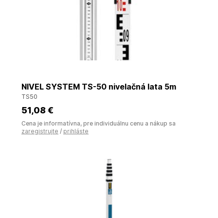
NIVEL SYSTEM TS-50 nivelačná lata 5m
TS50
51
,08 €
Cena je informatívna, pre individuálnu cenu a nákup sa
zaregistrujte
/
prihláste