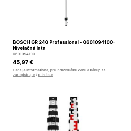
BOSCH GR 240 Professional - 0601094100-
Nivelačná lata
0601094100
45
,97 €
Cena je informatívna, pre individuálnu cenu a nákup sa
zaregistrujte
/
prihláste