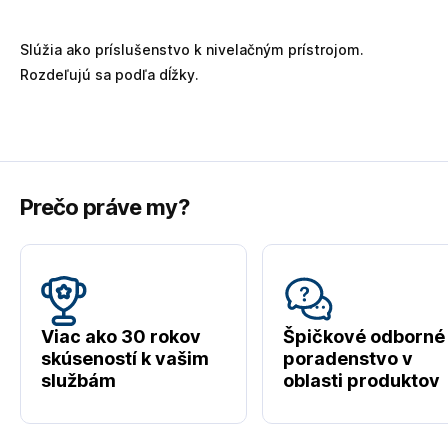
Slúžia ako príslušenstvo k nivelačným prístrojom.
Rozdeľujú sa podľa dĺžky.
Prečo práve my?
Viac ako 30 rokov
Špičkové odborné
skúseností k vašim
poradenstvo v
službám
oblasti produktov