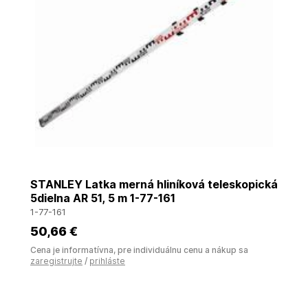
STANLEY Latka merná hliníková teleskopická
5dielna AR 51, 5 m 1-77-161
1-77-161
50
,66 €
Cena je informatívna, pre individuálnu cenu a nákup sa
zaregistrujte
/
prihláste