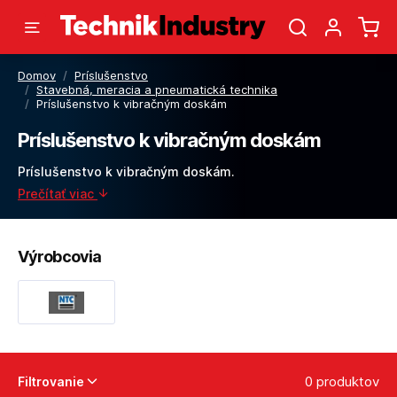
Domov
/
Príslušenstvo
/
Stavebná, meracia a pneumatická technika
/
Príslušenstvo k vibračným doskám
Príslušenstvo k vibračným doskám
Príslušenstvo k vibračným doskám.
Prečítať viac
Výrobcovia
0 produktov
Filtrovanie