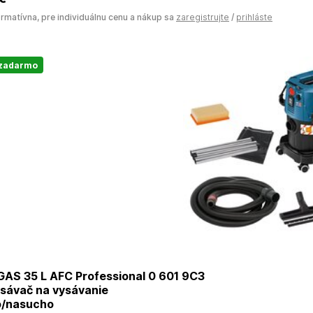
ormatívna, pre individuálnu cenu a nákup sa
zaregistrujte
/
prihláste
 zadarmo
 35 L AFC Professional 0 601 9C3
ysávač na vysávanie
/nasucho