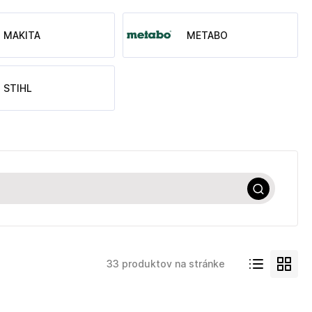
MAKITA
METABO
STIHL
33 produktov na stránke