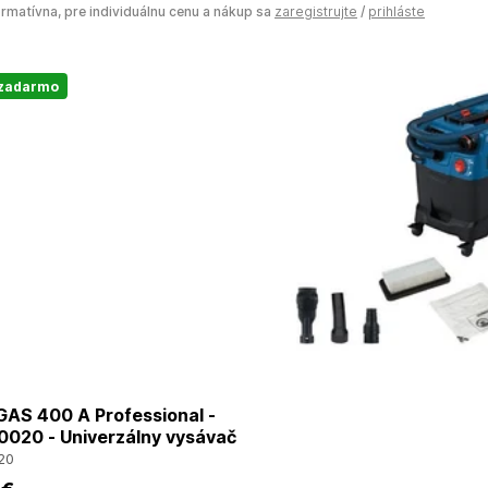
ormatívna, pre individuálnu cenu a nákup sa
zaregistrujte
/
prihláste
 zadarmo
AS 400 A Professional -
020 - Univerzálny vysávač
20