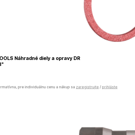
OOLS Náhradné diely a opravy DR
8"
ormatívna, pre individuálnu cenu a nákup sa
zaregistrujte
/
prihláste