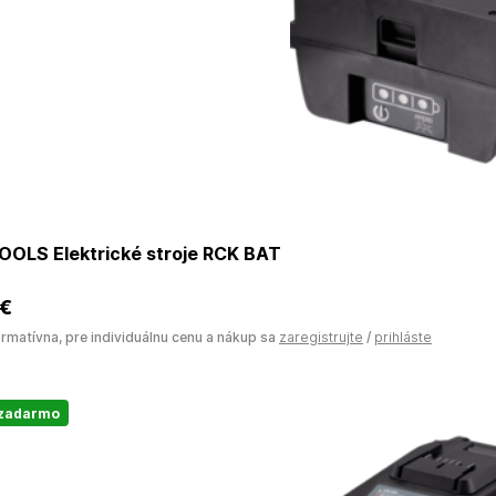
OOLS Elektrické stroje RCK BAT
 €
ormatívna, pre individuálnu cenu a nákup sa
zaregistrujte
/
prihláste
 zadarmo