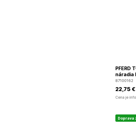
PFERD T
náradia
87100162
22
,75 €
Cena je inf
Doprava