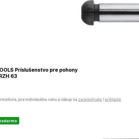
OOLS Príslušenstvo pre pohony
 RZH 63
ormatívna, pre individuálnu cenu a nákup sa
zaregistrujte
/
prihláste
 zadarmo