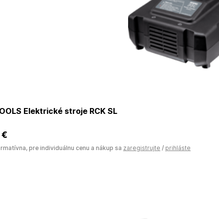
OOLS Elektrické stroje RCK SL
 €
ormatívna, pre individuálnu cenu a nákup sa
zaregistrujte
/
prihláste