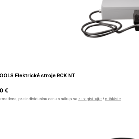
OOLS Elektrické stroje RCK NT
0 €
ormatívna, pre individuálnu cenu a nákup sa
zaregistrujte
/
prihláste