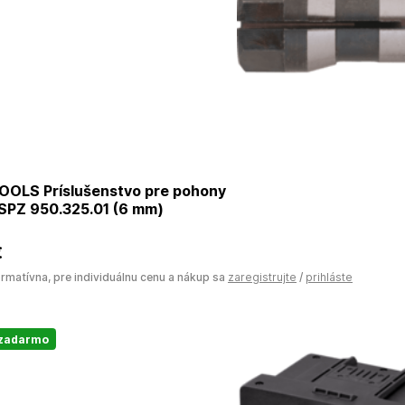
OOLS Príslušenstvo pre pohony
 SPZ 950.325.01 (6 mm)
€
ormatívna, pre individuálnu cenu a nákup sa
zaregistrujte
/
prihláste
 zadarmo