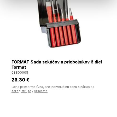
FORMAT Sada sekáčov a priebojníkov 6 diel
Format
68800005
26
,30 €
Cena je informatívna, pre individuálnu cenu a nákup sa
zaregistrujte
/
prihláste