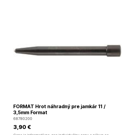
FORMAT Hrot náhradný pre jamkár 11 /
3,5mm Format
68780200
3
,90 €