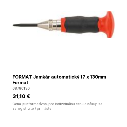
FORMAT Jamkár automatický 17 x 130mm
Format
68780130
31
,10 €
Cena je informatívna, pre individuálnu cenu a nákup sa
zaregistrujte
/
prihláste