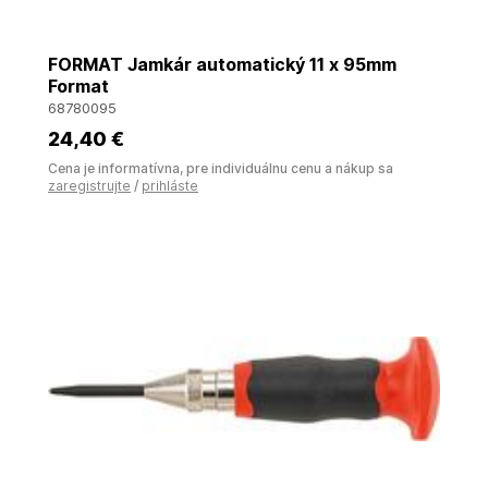
FORMAT Jamkár automatický 11 x 95mm
Format
68780095
24
,40 €
Cena je informatívna, pre individuálnu cenu a nákup sa
zaregistrujte
/
prihláste