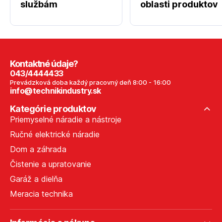
službám
oblasti produktov
Kontaktné údaje?
043/4444433
Prevádzková doba každý pracovný deň 8:00 - 16:00
info@technikindustry.sk
Kategórie produktov
Priemyselné náradie a nástroje
Ručné elektrické náradie
Dom a záhrada
Čistenie a upratovanie
Garáž a dielňa
Meracia technika