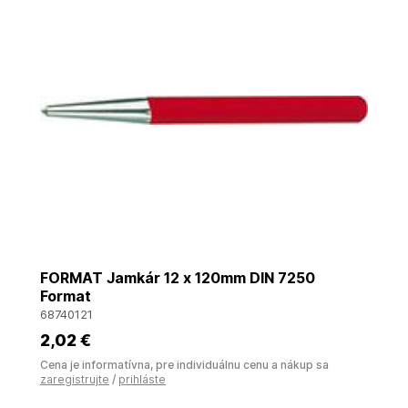
FORMAT Jamkár 12 x 120mm DIN 7250
Format
68740121
2
,02 €
Cena je informatívna, pre individuálnu cenu a nákup sa
zaregistrujte
/
prihláste