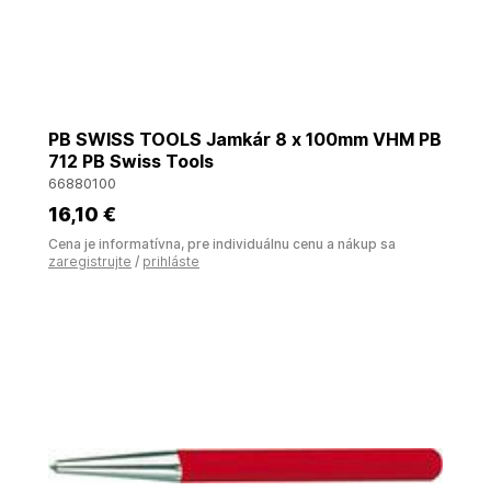
PB SWISS TOOLS Jamkár 8 x 100mm VHM PB
712 PB Swiss Tools
66880100
16
,10 €
Cena je informatívna, pre individuálnu cenu a nákup sa
zaregistrujte
/
prihláste