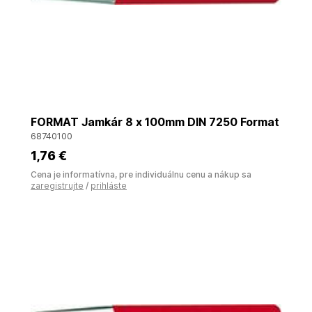
FORMAT Jamkár 8 x 100mm DIN 7250 Format
68740100
1
,76 €
Cena je informatívna, pre individuálnu cenu a nákup sa
zaregistrujte
/
prihláste