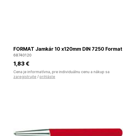
FORMAT Jamkár 10 x120mm DIN 7250 Format
68740120
1
,83 €
Cena je informatívna, pre individuálnu cenu a nákup sa
zaregistrujte
/
prihláste