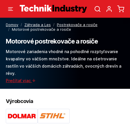
Domov
/
Záhrada a Les
/
Postrekovače a rosiče
/
Motorové postrekovače a rosiče
Motorové postrekovače a rosiče
Motorové zariadenia vhodné na pohodlné rozptyľovanie
kvapaliny vo väčšom množstve. Ideálne na ošetrovanie
rastlín vo väčších domácich záhradách, ovocných drevín a
révy.
Prečítať viac
Výrobcovia