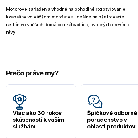
Motorové zariadenia vhodné na pohodlné rozptyľovanie
kvapaliny vo väčšom množstve. Ideálne na ošetrovanie
rastlín vo väčších domácich záhradách, ovocných drevín a
révy.
Prečo práve my?
Viac ako 30 rokov
Špičkové odborné
skúseností k vašim
poradenstvo v
službám
oblasti produktov