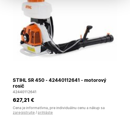
STIHL SR 450 - 42440112641 - motorový
rosič
42440112641
627
,21 €
Cena je informatívna, pre individuálnu cenu a nákup sa
zaregistrujte
/
prihláste