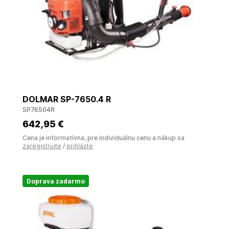
DOLMAR SP-7650.4 R
SP76504R
642
,95 €
Cena je informatívna, pre individuálnu cenu a nákup sa
zaregistrujte
/
prihláste
Doprava zadarmo