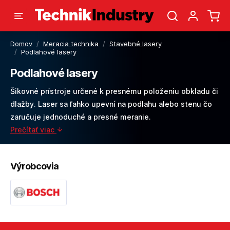
Domov
/
Meracia technika
/
Stavebné lasery
/
Podlahové lasery
Podlahové lasery
Šikovné prístroje určené k presnému položeniu obkladu či
dlažby. Laser sa ľahko upevní na podlahu alebo stenu čo
zaručuje jednoduché a presné meranie.
Prečítať viac
Výrobcovia