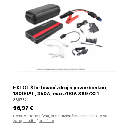
EXTOL Štartovací zdroj s powerbankou,
18000Ah, 350A, max.700A 8897321
8897321
96
,97 €
Cena je informatívna, pre individuálnu cenu a nákup sa
zaregistrujte
/
prihláste