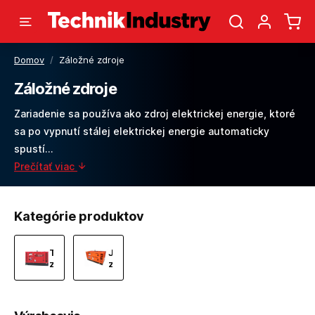
Domov
/
Záložné zdroje
Záložné zdroje
Zariadenie sa používa ako zdroj elektrickej energie, ktoré
sa po vypnutí stálej elektrickej energie automaticky
spustí...
Prečítať viac
Kategórie produktov
Trojfázové
Jednofázové
záložné
záložné
zdroje
zdroje